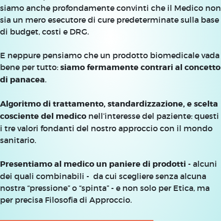
siamo anche profondamente convinti che il Medico non
sia un mero esecutore di cure predeterminate sulla base
di budget, costi e DRG.
E neppure pensiamo che un prodotto biomedicale vada
bene per tutto:
siamo fermamente contrari al concetto
di panacea
.
Algoritmo di trattamento, standardizzazione, e scelta
cosciente del medico
nell’interesse del paziente: questi
i tre valori fondanti del nostro approccio con il mondo
sanitario.
Presentiamo al medico un paniere di prodotti
- alcuni
dei quali combinabili - da cui scegliere senza alcuna
nostra “pressione” o “spinta” - e non solo per Etica, ma
per precisa Filosofia di Approccio.