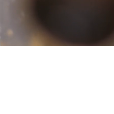
Re­ge­ne­ra­