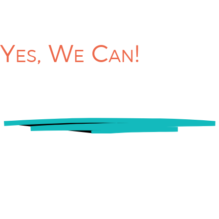
tion ?
Yes,
We Can!