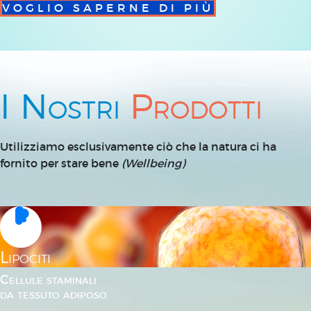
VOGLIO SAPERNE DI PIÙ
I Nostri
Prodotti
Utilizziamo esclusivamente ciò che la natura ci ha
fornito per stare bene
(Wellbeing)
Lipociti
Cellule staminali
da tessuto adiposo